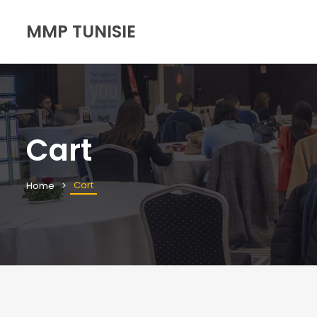
MMP TUNISIE
Cart
Cart
Home