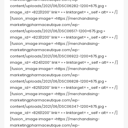
content/uploads/2021/06/DSC06282-1200×675.jpg »
image_id= »822|1200″ link= » » linktarget= »_self » alt= » » /]
[fusion_image image= »https://merchandising-
marketingpharmaceutique.com/wp-
content/uploads/2021/06/DSC06517-1200×675.jpg »
image_id= »823|1200″ link= » » linktarget= »_self » alt= » » /]
[fusion_image image= »https://merchandising-
marketingpharmaceutique.com/wp-
content/uploads/2021/06/DSC06922-1200×675.jpg »
image_id= »824|1200″ link= » » linktarget= »_self » alt= » » /]
[fusion_image image= »https://merchandising-
marketingpharmaceutique.com/wp-
content/uploads/2021/06/DSC06828-1200×675.jpg »
image_id= »825|1200″ link= » » linktarget= »_self » alt= » » /]
[fusion_image image= »https://merchandising-
marketingpharmaceutique.com/wp-
content/uploads/2021/06/DSC06347-1200×675.jpg »
image_id= »826|1200″ link= » » linktarget= »_self » alt= » » /]
[fusion_image image= »https://merchandising-
marketingpharmaceutique.com/wp-