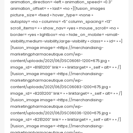
animation_direction= »left » animation_speed= »0.3″
animation_offset= » » last= »no »][fusion_images
picture_size= »fixed » hover_type= »none »
autoplay= »no » columns= »5″ column_spacing= »13″
scroll_items= » » show_nav= »yes » mouse_scroll= »no »
border= »yes » lightbox= »no » hide_on_mobile= »small-
visibility,medium-visibility,large-visibility » class= » » id= » »]
[fusion_image image= »https://merchandising-
marketingpharmaceutique.com/wp-
content/uploads/2021/06/DSC06061-1200×675.jpg »
image_id= »819|1200″ link= » » linktarget= »_self » alt= » » /]
[fusion_image image= »https://merchandising-
marketingpharmaceutique.com/wp-
content/uploads/2021/06/DSC06083-1200×675.jpg »
image_id= »820|1200″ link= » » linktarget= »_self » alt= » » /]
[fusion_image image= »https://merchandising-
marketingpharmaceutique.com/wp-
content/uploads/2021/06/DSC06036-1200×675.jpg »
image_id= »821|1200″ link= » » linktarget= »_self » alt= » » /]
[fusion_image image= »https://merchandising-
marketingpharmaceutique.com/wp-