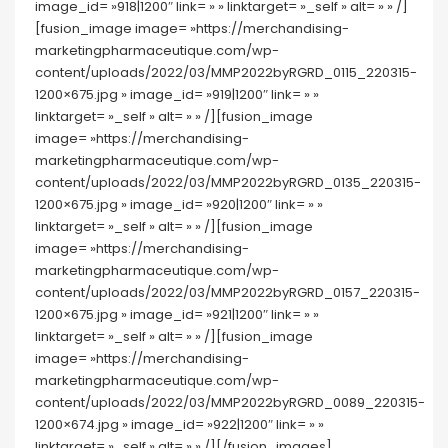
image_id= »918|1200″ link= » » linktarget= »_self » alt= » » /]
[fusion_image image= »https://merchandising-
marketingpharmaceutique.com/wp-
content/uploads/2022/03/MMP2022byRGRD_0115_220315-
1200×675.jpg » image_id= »919|1200″ link= » »
linktarget= »_self » alt= » » /][fusion_image
image= »https://merchandising-
marketingpharmaceutique.com/wp-
content/uploads/2022/03/MMP2022byRGRD_0135_220315-
1200×675.jpg » image_id= »920|1200″ link= » »
linktarget= »_self » alt= » » /][fusion_image
image= »https://merchandising-
marketingpharmaceutique.com/wp-
content/uploads/2022/03/MMP2022byRGRD_0157_220315-
1200×675.jpg » image_id= »921|1200″ link= » »
linktarget= »_self » alt= » » /][fusion_image
image= »https://merchandising-
marketingpharmaceutique.com/wp-
content/uploads/2022/03/MMP2022byRGRD_0089_220315-
1200×674.jpg » image_id= »922|1200″ link= » »
linktarget= »_self » alt= » » /][/fusion_images]