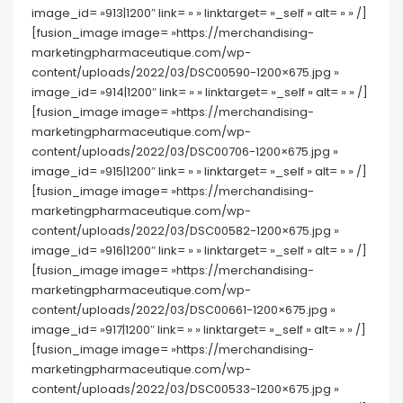
image_id= »913|1200″ link= » » linktarget= »_self » alt= » » /]
[fusion_image image= »https://merchandising-
marketingpharmaceutique.com/wp-
content/uploads/2022/03/DSC00590-1200×675.jpg »
image_id= »914|1200″ link= » » linktarget= »_self » alt= » » /]
[fusion_image image= »https://merchandising-
marketingpharmaceutique.com/wp-
content/uploads/2022/03/DSC00706-1200×675.jpg »
image_id= »915|1200″ link= » » linktarget= »_self » alt= » » /]
[fusion_image image= »https://merchandising-
marketingpharmaceutique.com/wp-
content/uploads/2022/03/DSC00582-1200×675.jpg »
image_id= »916|1200″ link= » » linktarget= »_self » alt= » » /]
[fusion_image image= »https://merchandising-
marketingpharmaceutique.com/wp-
content/uploads/2022/03/DSC00661-1200×675.jpg »
image_id= »917|1200″ link= » » linktarget= »_self » alt= » » /]
[fusion_image image= »https://merchandising-
marketingpharmaceutique.com/wp-
content/uploads/2022/03/DSC00533-1200×675.jpg »