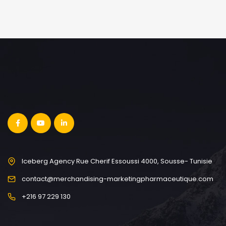
Iceberg Agency Rue Cherif Essoussi 4000, Sousse- Tunisie
contact@merchandising-marketingpharmaceutique.com
+216 97 229 130